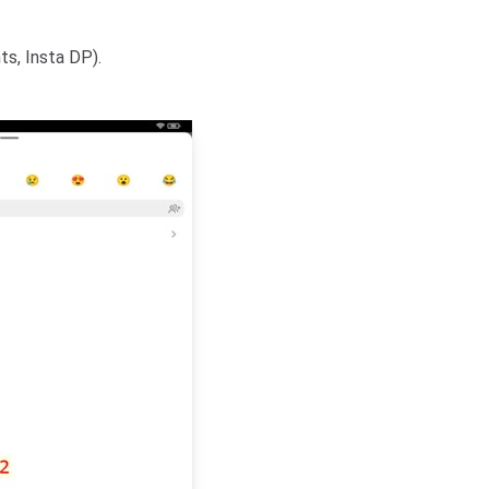
s, Insta DP).