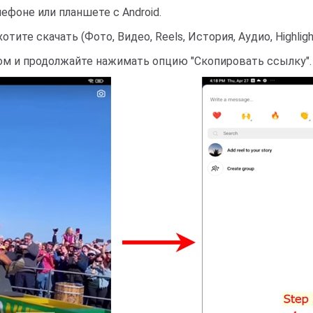
ефоне или планшете с Android.
тите скачать (Фото, Видео, Reels, История, Аудио, Highlight
том и продолжайте нажимать опцию "Скопировать ссылку".