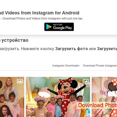
е устройство
 загрузить. Нажмите кнопку
Загрузить фото
или
Загрузит