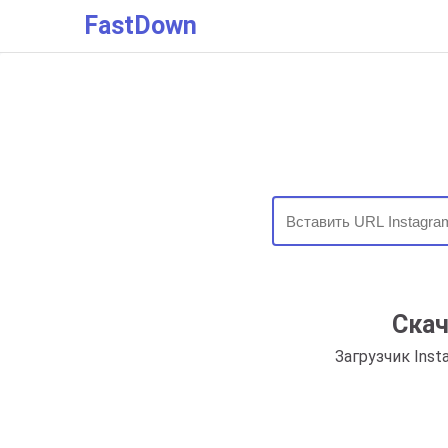
FastDown
Скач
Загрузчик Inst