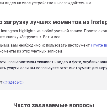
ли видео на свое устройство и наслаждайтесь им.
 загрузку лучших моментов из Insta
Instagram Highlights из любой учетной записи. Просто с
те кнопку «Загрузить». Вот и все!
тными, вам необходимо использовать инструмент
Private 
моменты из этих учетных записей.
омочь пользователям скачивать видео и фото, опубликован
ять услуги, если вы используете этот инструмент для на
уг
👉здесь👈
Часто задаваемые вопросы