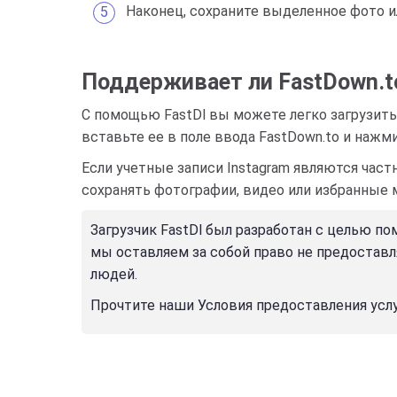
Наконец, сохраните выделенное фото и
Поддерживает ли FastDown.to
С помощью FastDl вы можете легко загрузить 
вставьте ее в поле ввода FastDown.to и нажми
Если учетные записи Instagram являются час
сохранять фотографии, видео или избранные 
Загрузчик FastDl был разработан с целью п
мы оставляем за собой право не предоставл
людей.
Прочтите наши Условия предоставления усл