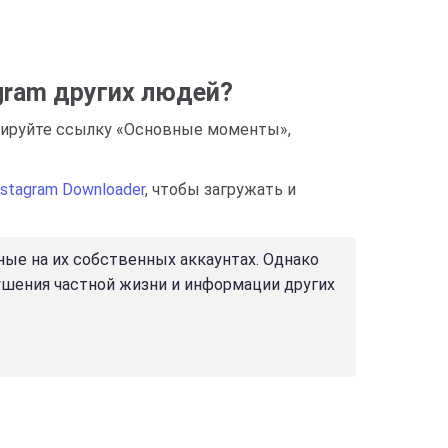
gram других людей?
копируйте ссылку «Основные моменты»,
Instagram Downloader
, чтобы загружать и
ные на их собственных аккаунтах. Однако
рушения частной жизни и информации других