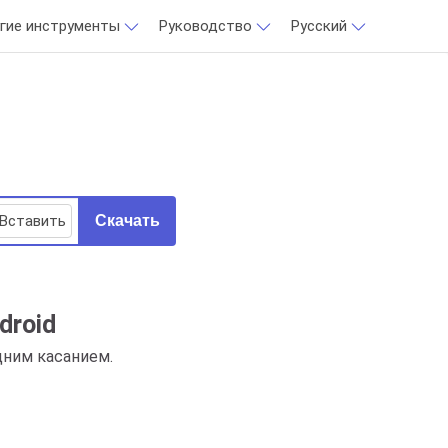
гие инструменты
Руководство
Русский
Вставить
Скачать
droid
одним касанием.