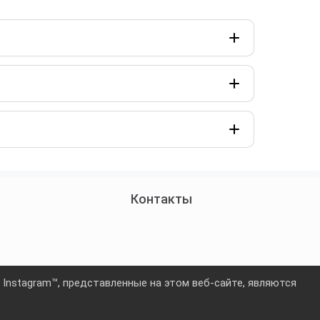
Контакты
и Instagram™, представленные на этом веб-сайте, являются