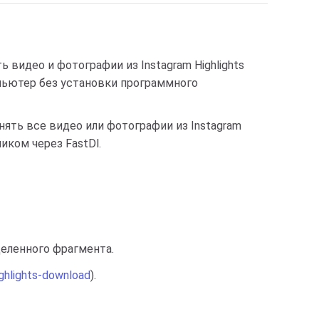
 видео и фотографии из Instagram Highlights
омпьютер без установки программного
нять все видео или фотографии из Instagram
ликом через FastDl.
деленного фрагмента.
ighlights-download
).