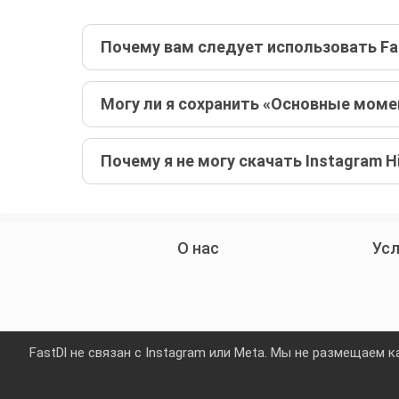
Почему вам следует использовать Fast
Могу ли я сохранить «Основные моме
Почему я не могу скачать Instagram Hi
О нас
Усл
FastDl не связан с Instagram или Meta. Мы не размещаем 