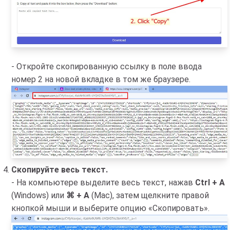
- Откройте скопированную ссылку в поле ввода
номер 2 на новой вкладке в том же браузере.
Скопируйте весь текст.
- На компьютере выделите весь текст, нажав
Ctrl + A
(Windows) или
⌘ + A
(Mac), затем щелкните правой
кнопкой мыши и выберите опцию «Скопировать».