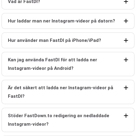
Vad är FastDl?
Hur laddar man ner Instagram-videor på datorn?
Hur använder man FastDl på iPhone/iPad?
Kan jag använda FastDl för att ladda ner
Instagram-videor på Android?
Är det säkert att ladda ner Instagram-videor på
FastDl?
Stöder FastDown.to redigering av nedladdade
Instagram-videor?