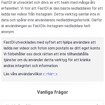
FastDl är utvecklat och drivs av ett team med många års
erfarenhet. Vi tror att FastDl är den bästa nedladdaren för att
ladda ner videor från Instagram. Detta verktyg samlar inte in
data och spårar inte användarens nedladdningshistorik. Därför
är användningen av FastDls Instagram-nedladdare helt
anonym.
FastDl utvecklades med syftet att hjälpa användare att
ladda ner videor och foton som postats av ditt eget konto.
Vi förbehåller oss dock rätten att inte tillhandahålla
tjänster om du använder detta verktyg för att kränka
andras integritet och information.
Läs våra användarvillkor
👉här👈
Vanliga frågor