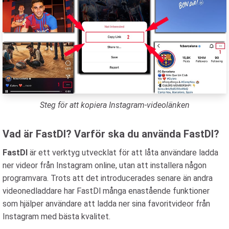
Steg för att kopiera Instagram-videolänken
Vad är FastDl? Varför ska du använda FastDl?
FastDl
är ett verktyg utvecklat för att låta användare ladda
ner videor från Instagram online, utan att installera någon
programvara. Trots att det introducerades senare än andra
videonedladdare har FastDl många enastående funktioner
som hjälper användare att ladda ner sina favoritvideor från
Instagram med bästa kvalitet.