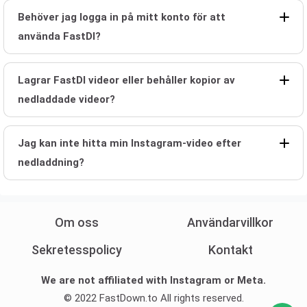
Behöver jag logga in på mitt konto för att
använda FastDl?
Lagrar FastDl videor eller behåller kopior av
nedladdade videor?
Jag kan inte hitta min Instagram-video efter
nedladdning?
Om oss
Användarvillkor
Sekretesspolicy
Kontakt
We are not affiliated with Instagram or Meta.
© 2022 FastDown.to All rights reserved.