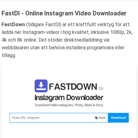
FastDl - Online Instagram Video Downloader
FastDown
(tidigare FastDl) är ett kraftfullt verktyg för att
ladda ner Instagram-videor i hög kvalitet, inklusive 1080p, 2k,
4k och 8k online. Det stöder direktnedladdning via
webbläsaren utan att behöva installera programvara eller
tillägg.