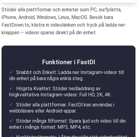
Stöder alla plattformar och enheter som PC, surfplatta,
iPhone, Android, Windows, Linux, MacOS. Besök bara
FastDown.to, klistra in videolänken och tryck på ladda ner-
knappen – videon sparas direkt på din enhet.
Funktioner i FastDl
Snabbt och Enkelt: Ladda ner Instagram-videor till
din enhet på bara några enkla steg.
Högsta Kvalitet: Stöder nedladdning av
högkvalitativa Instagram-videor: Full HD, 2K, 4K.
Stöder alla plattformar: FastDl kan användas i
webbläsare eller Android-appar.
Stöder många filformat: Spara ljud och video till din
enhet i många format: MP3, MP4, etc.