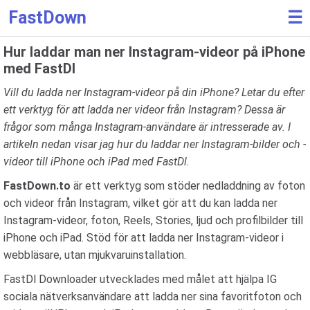
FastDown
☰
Hur laddar man ner Instagram-videor på iPhone
med FastDl
Vill du ladda ner Instagram-videor på din iPhone? Letar du efter
ett verktyg för att ladda ner videor från Instagram? Dessa är
frågor som många Instagram-användare är intresserade av. I
artikeln nedan visar jag hur du laddar ner Instagram-bilder och -
videor till iPhone och iPad med FastDl.
FastDown.to
är ett verktyg som stöder nedladdning av foton
och videor från Instagram, vilket gör att du kan ladda ner
Instagram-videor, foton, Reels, Stories, ljud och profilbilder till
iPhone och iPad. Stöd för att ladda ner Instagram-videor i
webbläsare, utan mjukvaruinstallation.
FastDl Downloader utvecklades med målet att hjälpa IG
sociala nätverksanvändare att ladda ner sina favoritfoton och