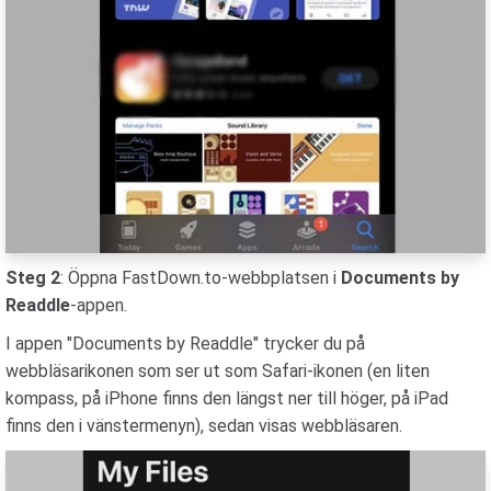
Steg 2
: Öppna FastDown.to-webbplatsen i
Documents by
Readdle
-appen.
I appen "Documents by Readdle" trycker du på
webbläsarikonen som ser ut som Safari-ikonen (en liten
kompass, på iPhone finns den längst ner till höger, på iPad
finns den i vänstermenyn), sedan visas webbläsaren.