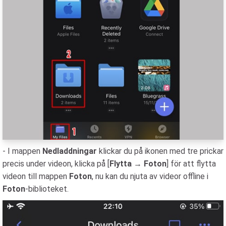
- I mappen
Nedladdningar
klickar du på ikonen med tre prickar
precis under videon, klicka på [
Flytta
→
Foton
] för att flytta
videon till mappen
Foton
, nu kan du njuta av videor offline i
Foton
-biblioteket.