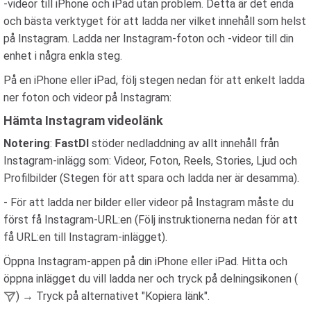
-videor till iPhone och iPad utan problem. Detta är det enda
och bästa verktyget för att ladda ner vilket innehåll som helst
på Instagram. Ladda ner Instagram-foton och -videor till din
enhet i några enkla steg.
På en iPhone eller iPad, följ stegen nedan för att enkelt ladda
ner foton och videor på Instagram:
Hämta Instagram videolänk
Notering
:
FastDl
stöder nedladdning av allt innehåll från
Instagram-inlägg som: Videor, Foton, Reels, Stories, Ljud och
Profilbilder (Stegen för att spara och ladda ner är desamma).
- För att ladda ner bilder eller videor på Instagram måste du
först få Instagram-URL:en (Följ instruktionerna nedan för att
få URL:en till Instagram-inlägget).
Öppna Instagram-appen på din iPhone eller iPad. Hitta och
öppna inlägget du vill ladda ner och tryck på delningsikonen (
) → Tryck på alternativet "Kopiera länk".