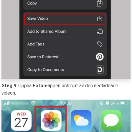
Steg 9
: Öppna
Foton
-appen och njut av den nedladdade
videon.