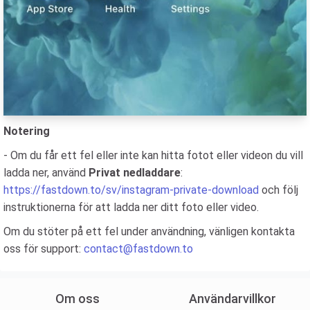
Notering
- Om du får ett fel eller inte kan hitta fotot eller videon du vill
ladda ner, använd
Privat nedladdare
:
https://fastdown.to/sv/instagram-private-download
och följ
instruktionerna för att ladda ner ditt foto eller video.
Om du stöter på ett fel under användning, vänligen kontakta
oss för support:
contact@fastdown.to
Om oss
Användarvillkor