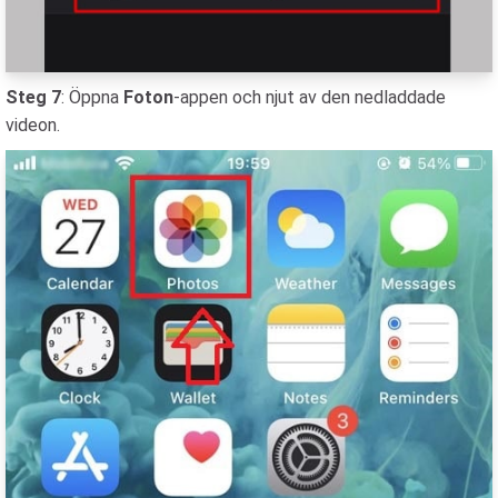
Steg 7
: Öppna
Foton
-appen och njut av den nedladdade
videon.