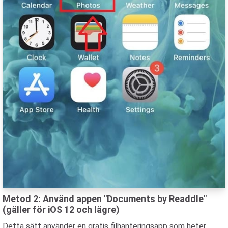
Metod 2: Använd appen "Documents by Readdle"
(gäller för iOS 12 och lägre)
Detta sätt använder en gratis filhanteringsapp som heter