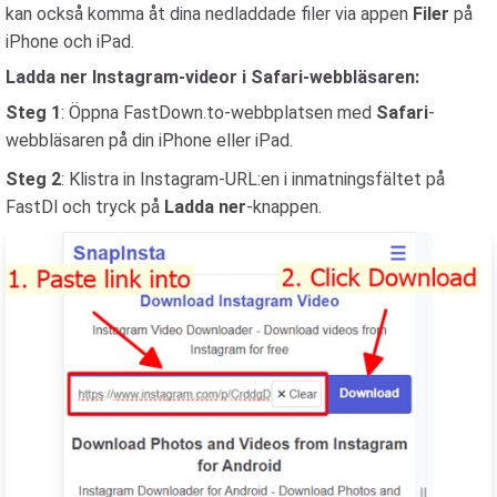
kan också komma åt dina nedladdade filer via appen
Filer
på
iPhone och iPad.
Ladda ner Instagram-videor i Safari-webbläsaren:
Steg 1
: Öppna FastDown.to-webbplatsen med
Safari
-
webbläsaren på din iPhone eller iPad.
Steg 2
: Klistra in Instagram-URL:en i inmatningsfältet på
FastDl och tryck på
Ladda ner
-knappen.