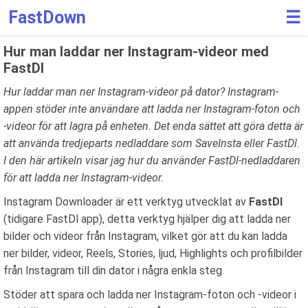
FastDown
☰
Hur man laddar ner Instagram-videor med
FastDl
Hur laddar man ner Instagram-videor på dator? Instagram-
appen stöder inte användare att ladda ner Instagram-foton och
-videor för att lagra på enheten. Det enda sättet att göra detta är
att använda tredjeparts nedladdare som SaveInsta eller FastDl.
I den här artikeln visar jag hur du använder FastDl-nedladdaren
för att ladda ner Instagram-videor.
Instagram Downloader är ett verktyg utvecklat av
FastDl
(tidigare FastDl app), detta verktyg hjälper dig att ladda ner
bilder och videor från Instagram, vilket gör att du kan ladda
ner bilder, videor, Reels, Stories, ljud, Highlights och profilbilder
från Instagram till din dator i några enkla steg.
Stöder att spara och ladda ner Instagram-foton och -videor i