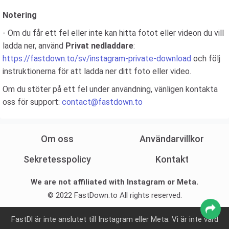
Notering
- Om du får ett fel eller inte kan hitta fotot eller videon du vill
ladda ner, använd
Privat nedladdare
:
https://fastdown.to/sv/instagram-private-download
och följ
instruktionerna för att ladda ner ditt foto eller video.
Om du stöter på ett fel under användning, vänligen kontakta
oss för support:
contact@fastdown.to
Om oss
Användarvillkor
Sekretesspolicy
Kontakt
We are not affiliated with Instagram or Meta.
© 2022 FastDown.to All rights reserved.
FastDl är inte anslutet till Instagram eller Meta. Vi är inte värd