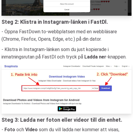
Steg 2: Klistra in Instagram-länken i FastDl.
- Öppna FastDown.to-webbplatsen med en webbläsare
(Chrome, Firefox, Opera, Edge, etc.) på din dator.
- Klistra in Instagram-länken som du just kopierade i
inmatningsrutan på FastDl och tryck på
Ladda ner
-knappen.
Steg 3: Ladda ner foton eller videor till din enhet.
-
Foto
och
Video
som du vill ladda ner kommer att visas,