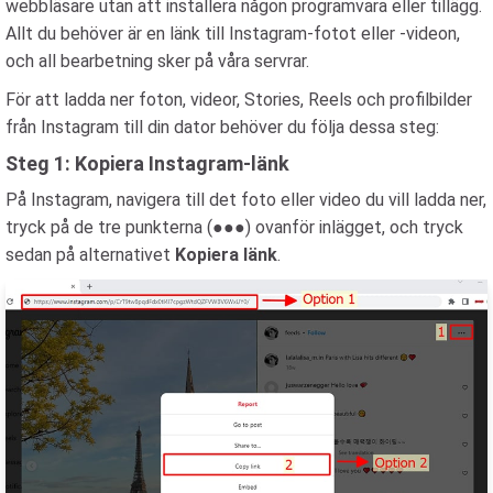
webbläsare utan att installera någon programvara eller tillägg.
Allt du behöver är en länk till Instagram-fotot eller -videon,
och all bearbetning sker på våra servrar.
För att ladda ner foton, videor, Stories, Reels och profilbilder
från Instagram till din dator behöver du följa dessa steg:
Steg 1: Kopiera Instagram-länk
På Instagram, navigera till det foto eller video du vill ladda ner,
tryck på de tre punkterna (●●●) ovanför inlägget, och tryck
sedan på alternativet
Kopiera länk
.