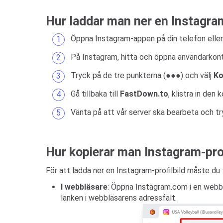
Hur laddar man ner en Instagra
Öppna Instagram-appen på din telefon ell
På Instagram, hitta och öppna användarkontot 
Tryck på de tre punkterna (●●●) och välj
Ko
Gå tillbaka till
FastDown.to
, klistra in den
Vänta på att vår server ska bearbeta och 
Hur kopierar man Instagram-pro
För att ladda ner en Instagram-profilbild måste du fö
I webbläsare
: Öppna Instagram.com i en webbläs
länken i webbläsarens adressfält.