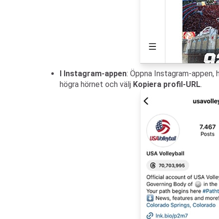
I Instagram-appen
: Öppna Instagram-appen, hi
högra hörnet och välj
Kopiera profil-URL
.