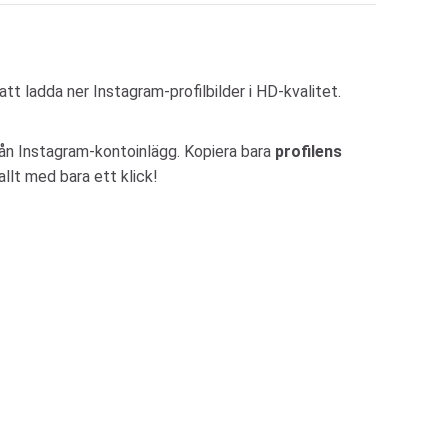
tt ladda ner Instagram-profilbilder i HD-kvalitet.
från Instagram-kontoinlägg. Kopiera bara
profilens
llt med bara ett klick!