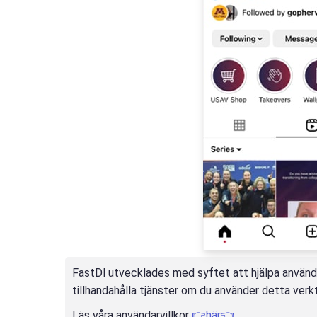
FastDl utvecklades med syftet att hjälpa använda
tillhandahålla tjänster om du använder detta verkt
Läs våra användarvillkor
👉här👈