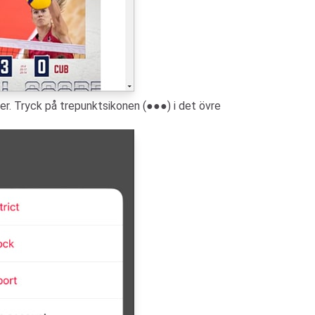
ner. Tryck på trepunktsikonen (●●●) i det övre