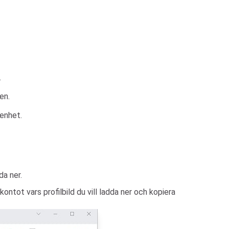
.
en.
 enhet.
da ner.
ontot vars profilbild du vill ladda ner och kopiera