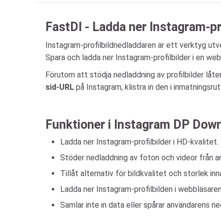
FastDl - Ladda ner Instagram-pro
Instagram-profilbildnedladdaren är ett verktyg utve
Spara och ladda ner Instagram-profilbilder i en webb
Förutom att stödja nedladdning av profilbilder låt
sid-URL
på Instagram, klistra in den i inmatningsr
Funktioner i Instagram DP Dow
Ladda ner Instagram-profilbilder i HD-kvalitet.
Stöder nedladdning av foton och videor från 
Tillåt alternativ för bildkvalitet och storlek in
Ladda ner Instagram-profilbilden i webbläsaren,
Samlar inte in data eller spårar användarens ne