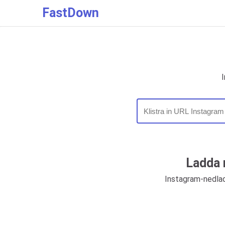
FastDown
Ladda 
Instagram-nedlad