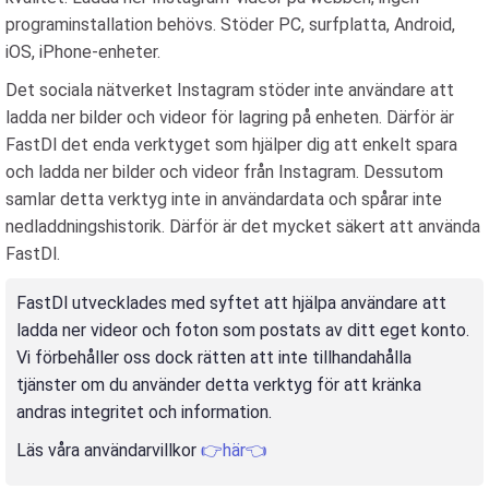
programinstallation behövs. Stöder PC, surfplatta, Android,
iOS, iPhone-enheter.
Det sociala nätverket Instagram stöder inte användare att
ladda ner bilder och videor för lagring på enheten. Därför är
FastDl det enda verktyget som hjälper dig att enkelt spara
och ladda ner bilder och videor från Instagram. Dessutom
samlar detta verktyg inte in användardata och spårar inte
nedladdningshistorik. Därför är det mycket säkert att använda
FastDl.
FastDl utvecklades med syftet att hjälpa användare att
ladda ner videor och foton som postats av ditt eget konto.
Vi förbehåller oss dock rätten att inte tillhandahålla
tjänster om du använder detta verktyg för att kränka
andras integritet och information.
Läs våra användarvillkor
👉här👈