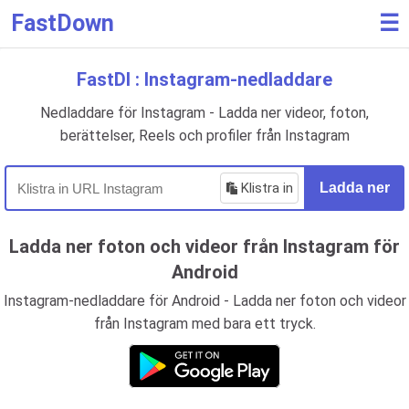
FastDown
☰
FastDl : Instagram-nedladdare
Nedladdare för Instagram - Ladda ner videor, foton,
berättelser, Reels och profiler från Instagram
Klistra in
Ladda ner
Ladda ner foton och videor från Instagram för
Android
Instagram-nedladdare för Android - Ladda ner foton och videor
från Instagram med bara ett tryck.