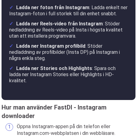
Ladda ner foton från Instagram
: Ladda enkelt ner
Instagram-foton i full storlek till din enhet snabbt.
Ladda ner Reels-video från Instagram
: Stöder
nedladdning av Reels-video på Insta i högsta kvalitet
utan att installera programvara.
Ladda ner Instagram profilbild
: Stöder
nedladdning av profilbilder (Insta DP) på Instagram i
några enkla steg.
Ladda ner Stories och Highlights
: Spara och
ladda ner Instagram Stories eller Highlights i HD-
kvalitet.
Hur man använder FastDl - Instagram
downloader
Öppna Instagram-appen på din telefon eller
Instagram.com-webbplatsen i din webbläsare.