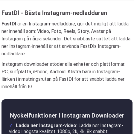
FastDl - Bästa Instagram-nedladdaren
FastDl
är en Instagram-nedladdare, gör det möjligt att ladda
ner innehåll som: Video, Foto, Reels, Story, Avatar på
Instagram på några sekunder. Det snabbaste sättet att ladda
ner Instagram-innehåll är att använda FastDls Instagram-
nedladdare.
Instagram downloader stöder alla enheter och plattformar:
PC, surfplatta, iPhone, Android. Klistra bara in Instagram-
länken i inmatningsrutan på FastDl för att snabbt ladda ner
innehåll från IG.
Nyckelfunktioner i Instagram Downloader
Ladda ner Instagram-video
: Ladda ner Instagram-
video i högsta kvalitet 1080p, 2k, 4k, 8k snabbt.