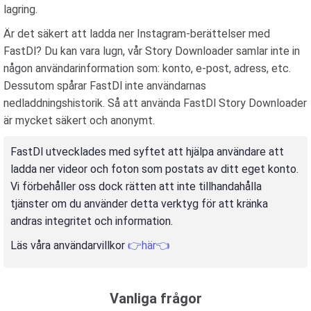
lagring.
Är det säkert att ladda ner Instagram-berättelser med
FastDl? Du kan vara lugn, vår Story Downloader samlar inte in
någon användarinformation som: konto, e-post, adress, etc.
Dessutom spårar FastDl inte användarnas
nedladdningshistorik. Så att använda FastDl Story Downloader
är mycket säkert och anonymt.
FastDl utvecklades med syftet att hjälpa användare att
ladda ner videor och foton som postats av ditt eget konto.
Vi förbehåller oss dock rätten att inte tillhandahålla
tjänster om du använder detta verktyg för att kränka
andras integritet och information.
Läs våra användarvillkor
👉här👈
Vanliga frågor