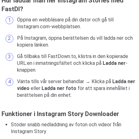
Hur laddar man ner Instagram Stories med
FastDl?
Öppna en webbläsare på din dator och gå till
Instagram.com-webbplatsen.
På Instagram, öppna berättelsen du vill ladda ner och
kopiera länken.
Gå tillbaka till FastDown.to, klistra in den kopierade
URL:en i inmatningsfältet och klicka på
Ladda ner
-
knappen.
Vänta tills vår server behandlar → Klicka på
Ladda ner
video
eller
Ladda ner foto
för att spara innehållet i
berättelsen på din enhet.
Funktioner i Instagram Story Downloader
Stöder snabb nedladdning av foton och videor från
Instagram Story.