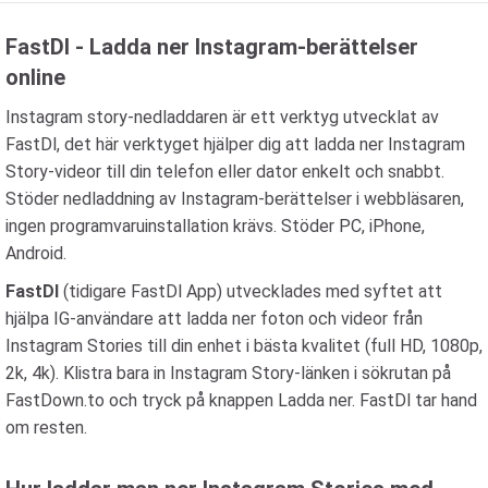
FastDl - Ladda ner Instagram-berättelser
online
Instagram story-nedladdaren är ett verktyg utvecklat av
FastDl, det här verktyget hjälper dig att ladda ner Instagram
Story-videor till din telefon eller dator enkelt och snabbt.
Stöder nedladdning av Instagram-berättelser i webbläsaren,
ingen programvaruinstallation krävs. Stöder PC, iPhone,
Android.
FastDl
(tidigare FastDl App) utvecklades med syftet att
hjälpa IG-användare att ladda ner foton och videor från
Instagram Stories till din enhet i bästa kvalitet (full HD, 1080p,
2k, 4k). Klistra bara in Instagram Story-länken i sökrutan på
FastDown.to och tryck på knappen Ladda ner. FastDl tar hand
om resten.