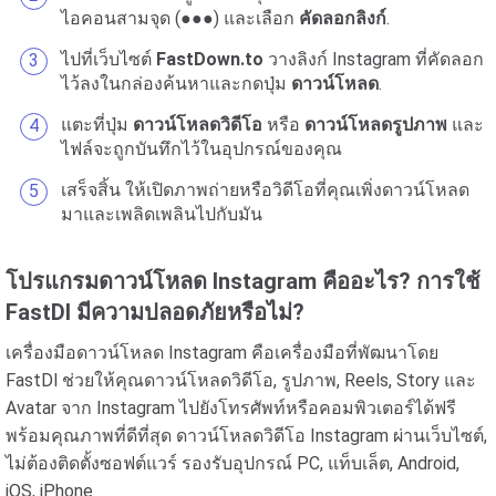
ไอคอนสามจุด (●●●) และเลือก
คัดลอกลิงก์
.
ไปที่เว็บไซต์
FastDown.to
วางลิงก์ Instagram ที่คัดลอก
ไว้ลงในกล่องค้นหาและกดปุ่ม
ดาวน์โหลด
.
แตะที่ปุ่ม
ดาวน์โหลดวิดีโอ
หรือ
ดาวน์โหลดรูปภาพ
และ
ไฟล์จะถูกบันทึกไว้ในอุปกรณ์ของคุณ
เสร็จสิ้น ให้เปิดภาพถ่ายหรือวิดีโอที่คุณเพิ่งดาวน์โหลด
มาและเพลิดเพลินไปกับมัน
โปรแกรมดาวน์โหลด Instagram คืออะไร? การใช้
FastDl มีความปลอดภัยหรือไม่?
เครื่องมือดาวน์โหลด Instagram คือเครื่องมือที่พัฒนาโดย
FastDl ช่วยให้คุณดาวน์โหลดวิดีโอ, รูปภาพ, Reels, Story และ
Avatar จาก Instagram ไปยังโทรศัพท์หรือคอมพิวเตอร์ได้ฟรี
พร้อมคุณภาพที่ดีที่สุด ดาวน์โหลดวิดีโอ Instagram ผ่านเว็บไซต์,
ไม่ต้องติดตั้งซอฟต์แวร์ รองรับอุปกรณ์ PC, แท็บเล็ต, Android,
iOS, iPhone