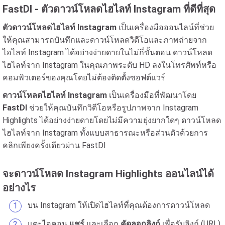
FastDl - ตัวดาวน์โหลดไฮไลท์ Instagram ที่ดีที่สุด
ตัวดาวน์โหลดไฮไลท์ Instagram
เป็นเครื่องมือออนไลน์ที่ช่วย
ให้คุณสามารถบันทึกและดาวน์โหลดวิดีโอและภาพถ่ายจาก
ไฮไลท์ Instagram ได้อย่างง่ายดายในไม่กี่ขั้นตอน ดาวน์โหลด
ไฮไลท์จาก Instagram ในคุณภาพระดับ HD ลงในโทรศัพท์หรือ
คอมพิวเตอร์ของคุณโดยไม่ต้องติดตั้งซอฟต์แวร์
ดาวน์โหลดไฮไลท์ Instagram
เป็นเครื่องมือที่พัฒนาโดย
FastDl
ช่วยให้คุณบันทึกวิดีโอหรือรูปภาพจาก Instagram
Highlights ได้อย่างง่ายดายโดยไม่มีความยุ่งยากใดๆ ดาวน์โหลด
ไฮไลท์จาก Instagram ทั้งแบบสาธารณะหรือส่วนตัวด้วยการ
คลิกเพียงครั้งเดียวผ่าน FastDl
จะดาวน์โหลด Instagram Highlights ออนไลน์ได้
อย่างไร
บน Instagram ให้เปิดไฮไลท์ที่คุณต้องการดาวน์โหลด
แตะไอคอน
แชร์
และเลือก
คัดลอกลิงก์
เพื่อรับลิงก์ (URL)