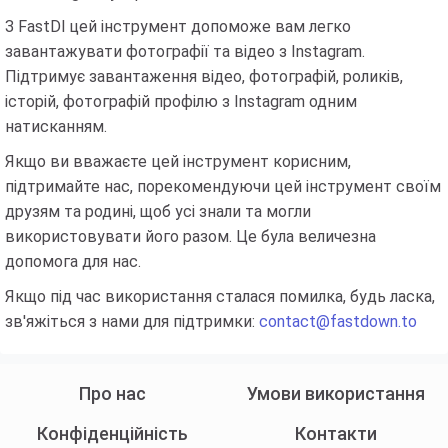
З FastDl цей інструмент допоможе вам легко
завантажувати фотографії та відео з Instagram.
Підтримує завантаження відео, фотографій, роликів,
історій, фотографій профілю з Instagram одним
натисканням.
Якщо ви вважаєте цей інструмент корисним,
підтримайте нас, порекомендуючи цей інструмент своїм
друзям та родині, щоб усі знали та могли
використовувати його разом. Це була величезна
допомога для нас.
Якщо під час використання сталася помилка, будь ласка,
зв'яжіться з нами для підтримки:
contact@fastdown.to
Про нас
Умови використання
Конфіденційність
Контакти