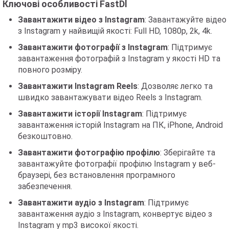
Ключові особливості FastDl
Завантажити відео з Instagram
: Завантажуйте відео
з Instagram у найвищій якості: Full HD, 1080p, 2k, 4k.
Завантажити фотографії з Instagram
: Підтримує
завантаження фотографій з Instagram у якості HD та
повного розміру.
Завантажити Instagram Reels
: Дозволяє легко та
швидко завантажувати відео Reels з Instagram.
Завантажити історії Instagram
: Підтримує
завантаження історій Instagram на ПК, iPhone, Android
безкоштовно.
Завантажити фотографію профілю
: Зберігайте та
завантажуйте фотографії профілю Instagram у веб-
браузері, без встановлення програмного
забезпечення.
Завантажити аудіо з Instagram
: Підтримує
завантаження аудіо з Instagram, конвертує відео з
Instagram у mp3 високої якості.