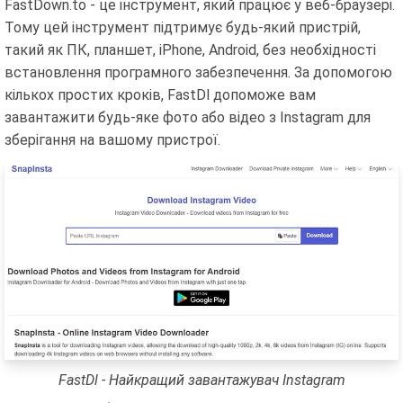
FastDown.to - це інструмент, який працює у веб-браузері.
Тому цей інструмент підтримує будь-який пристрій,
такий як ПК, планшет, iPhone, Android, без необхідності
встановлення програмного забезпечення. За допомогою
кількох простих кроків, FastDl допоможе вам
завантажити будь-яке фото або відео з Instagram для
зберігання на вашому пристрої.
FastDl - Найкращий завантажувач Instagram