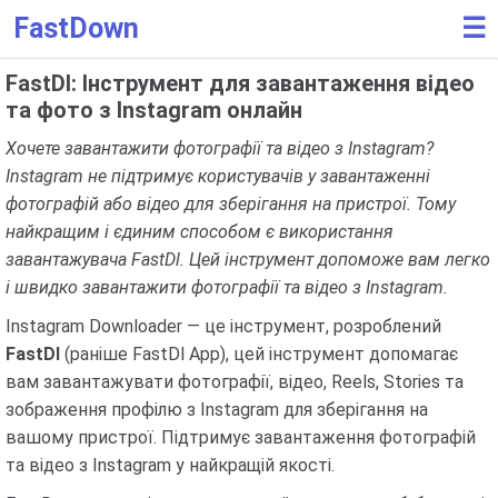
FastDown
☰
FastDl: Інструмент для завантаження відео
та фото з Instagram онлайн
Хочете завантажити фотографії та відео з Instagram?
Instagram не підтримує користувачів у завантаженні
фотографій або відео для зберігання на пристрої. Тому
найкращим і єдиним способом є використання
завантажувача FastDl. Цей інструмент допоможе вам легко
і швидко завантажити фотографії та відео з Instagram.
Instagram Downloader — це інструмент, розроблений
FastDl
(раніше FastDl App), цей інструмент допомагає
вам завантажувати фотографії, відео, Reels, Stories та
зображення профілю з Instagram для зберігання на
вашому пристрої. Підтримує завантаження фотографій
та відео з Instagram у найкращій якості.