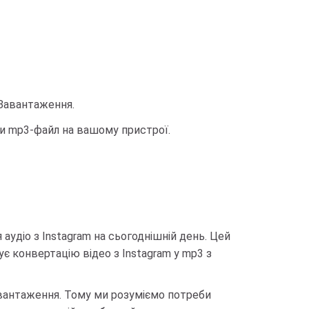
 Завантаження.
ти mp3-файл на вашому пристрої.
аудіо з Instagram на сьогоднішній день. Цей
є конвертацію відео з Instagram у mp3 з
завантаження. Тому ми розуміємо потреби