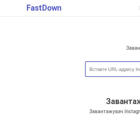
FastDown
Заван
Завантаж
Завантажувач Instagr