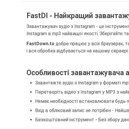
FastDl - Найкращий завантажу
Завантажувач аудіо з Instagram - це інструме
Instagram в mp3 найвищої якості. Зберігайте т
FastDown.to
добре працює у всіх браузерах, таки
і вся обробка відбувається на нашому сервері
Особливості завантажувача ау
Завантажте аудіо з Instagram у форматі mp
Перетворіть відео з Instagram у MP3 з на
Немає необхідності встановлювати будь-я
Вхід в обліковий запис не потрібен - На
Безкоштовний інструмент - Без збору дан