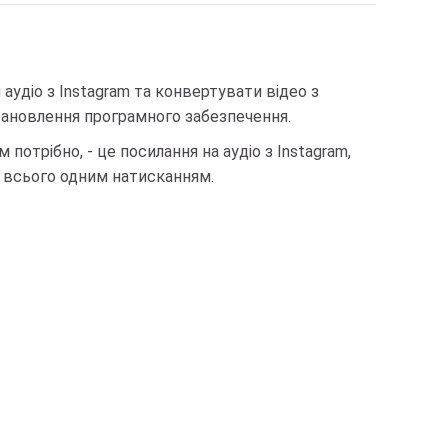
аудіо з Instagram та конвертувати відео з
становлення програмного забезпечення.
ам потрібно, - це посилання на аудіо з Instagram,
m всього одним натисканням.