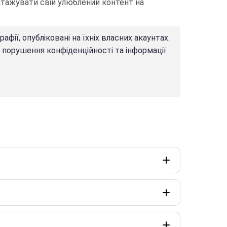
нтажувати свій улюблений контент на
ї, опубліковані на їхніх власних акаунтах.
 порушення конфіденційності та інформації