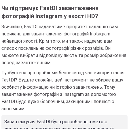
Чи підтримує FastDl завантаження
фотографій Instagram у якості HD?
Звичайно, FastDl надаватиме пріоритет наданню вам
посилань для завантаження фотографій Instagram
найвищої якості. Крім того, ми також надаємо вам
список посилань на фотографії різних розмірів. Ви
можете вибрати відповідну якість та розмір зображення
перед завантаженням.
Турбуєтеся про проблеми безпеки під час використання
FastDl? Будьте спокійні, цей інструмент не збирає вашу
особисту інформацію чи історію завантажень. Тому
завантаження фотографій з Instagram за допомогою
FastDl буде дуже безпечним, захищеним і повністю
анонімним.
Завантажувач FastDl було розроблено з метою
допомогти користувачам завантажувати відео та