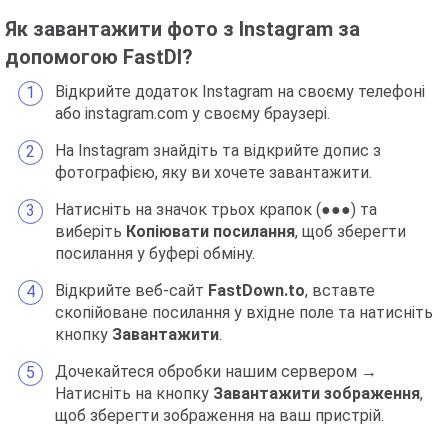
Як завантажити фото з Instagram за
допомогою FastDl?
Відкрийте додаток Instagram на своєму телефоні
або instagram.com у своєму браузері.
На Instagram знайдіть та відкрийте допис з
фотографією, яку ви хочете завантажити.
Натисніть на значок трьох крапок (●●●) та
виберіть
Копіювати посилання
, щоб зберегти
посилання у буфері обміну.
Відкрийте веб-сайт
FastDown.to
, вставте
скопійоване посилання у вхідне поле та натисніть
кнопку
Завантажити
.
Дочекайтеся обробки нашим сервером →
Натисніть на кнопку
Завантажити зображення
,
щоб зберегти зображення на ваш пристрій.