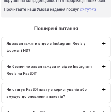
порушення конфіденційності та інформації інших осіб.
Прочитайте наші Умови надання послуг
👉тут👈
Поширені питання
Як завантажити відео з Instagram Reels у
форматі HD?
Чи безпечно завантажувати відео Instagram
Reels на FastDl?
Чи стягує FastDl плату з користувачів або
змушує до оновлення пакетів?