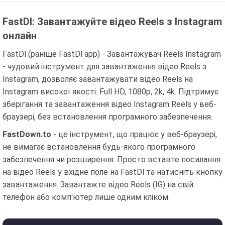
FastDl: Завантажуйте відео Reels з Instagram
онлайн
FastDl (раніше FastDl app) - Завантажувач Reels Instagram
- чудовий інструмент для завантаження відео Reels з
Instagram, дозволяє завантажувати відео Reels на
Instagram високої якості: Full HD, 1080p, 2k, 4k. Підтримує
зберігання та завантаження відео Instagram Reels у веб-
браузері, без встановлення програмного забезпечення.
FastDown.to
- це інструмент, що працює у веб-браузері,
не вимагає встановлення будь-якого програмного
забезпечення чи розширення. Просто вставте посилання
на відео Reels у вхідне поле на FastDl та натисніть кнопку
завантаження. Завантажте відео Reels (IG) на свій
телефон або комп'ютер лише одним кліком.