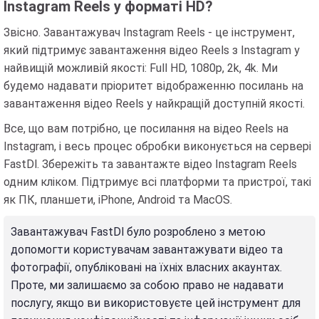
Instagram Reels у форматі HD?
Звісно. Завантажувач Instagram Reels - це інструмент,
який підтримує завантаження відео Reels з Instagram у
найвищій можливій якості: Full HD, 1080p, 2k, 4k. Ми
будемо надавати пріоритет відображенню посилань на
завантаження відео Reels у найкращій доступній якості.
Все, що вам потрібно, це посилання на відео Reels на
Instagram, і весь процес обробки виконується на сервері
FastDl. Збережіть та завантажте відео Instagram Reels
одним кліком. Підтримує всі платформи та пристрої, такі
як ПК, планшети, iPhone, Android та MacOS.
Завантажувач FastDl було розроблено з метою
допомогти користувачам завантажувати відео та
фотографії, опубліковані на їхніх власних акаунтах.
Проте, ми залишаємо за собою право не надавати
послугу, якщо ви використовуєте цей інструмент для