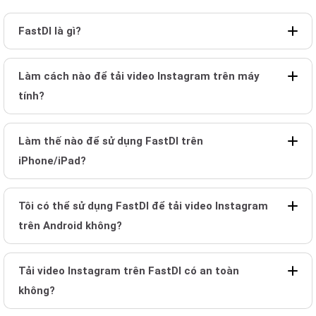
FastDl là gì?
Làm cách nào để tải video Instagram trên máy
tính?
Làm thế nào để sử dụng FastDl trên
iPhone/iPad?
Tôi có thể sử dụng FastDl để tải video Instagram
trên Android không?
Tải video Instagram trên FastDl có an toàn
không?