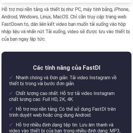
Hỗ trợ mọi nền tảng và thiết bị như PC, máy tính bảng, iPhone,
Android, Windows, Linux, MacOS. Chỉ cần truy cập trang web
FastDown.to, dán liên kết video bạn muốn tải xuống vào hộp
nhập liệu và nhấn nút Tải xuống, video sẽ được lưu vào thiết bị
của bạn ngay lập tức.
Các tính năng của FastDl
Nhanh chóng và Đơn giản: Tải video Instagram về
thiết bị trong vài bước đơn giản.
Chất lượng cao nhất: Hỗ trợ tải video Instagram
chất lượng cao: Full HD, 2K, 4K.
Hỗ trợ mọi nền tảng: Có thể sử dụng FastDl trên
trình duyệt web hoặc ứng dụng Android.
Hỗ trợ nhiều định dạng tệp tin: Lưu âm thanh và
video vào thiết bị của bạn trong nhiều định dạng: MP3,