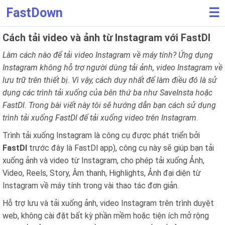
FastDown
☰
Cách tải video và ảnh từ Instagram với FastDl
Làm cách nào để tải video Instagram về máy tính? Ứng dụng
Instagram không hỗ trợ người dùng tải ảnh, video Instagram về
lưu trữ trên thiết bị. Vì vậy, cách duy nhất để làm điều đó là sử
dụng các trình tải xuống của bên thứ ba như SaveInsta hoặc
FastDl. Trong bài viết này tôi sẽ hướng dẫn bạn cách sử dụng
trình tải xuống FastDl để tải xuống video trên Instagram.
Trình tải xuống Instagram là công cụ được phát triển bởi
FastDl
trước đây là FastDl app), công cụ này sẽ giúp bạn tải
xuống ảnh và video từ Instagram, cho phép tải xuống Ảnh,
Video, Reels, Story, Âm thanh, Highlights, Ảnh đại diện từ
Instagram về máy tính trong vài thao tác đơn giản.
Hỗ trợ lưu và tải xuống ảnh, video Instagram trên trình duyệt
web, không cài đặt bất kỳ phần mềm hoặc tiện ích mở rộng