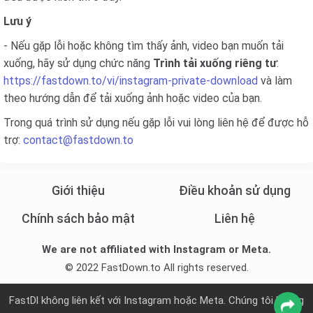
Lưu ý
- Nếu gặp lỗi hoặc không tìm thấy ảnh, video bạn muốn tải
xuống, hãy sử dụng chức năng
Trình tải xuống riêng tư
:
https://fastdown.to/vi/instagram-private-download
và làm
theo hướng dẫn để tải xuống ảnh hoặc video của bạn.
Trong quá trình sử dụng nếu gặp lỗi vui lòng liên hệ để được hỗ
trợ:
contact@fastdown.to
Giới thiệu
Điều khoản sử dụng
Chính sách bảo mật
Liên hệ
We are not affiliated with Instagram or Meta.
© 2022 FastDown.to All rights reserved.
FastDl không liên kết với Instagram hoặc Meta. Chúng tôi không