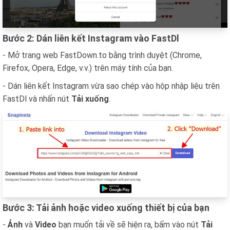
Bước 2: Dán liên kết Instagram vào FastDl
- Mở trang web FastDown.to bằng trình duyệt (Chrome,
Firefox, Opera, Edge, v.v.) trên máy tính của bạn.
- Dán liên kết Instagram vừa sao chép vào hộp nhập liệu trên
FastDl và nhấn nút
Tải xuống
.
Bước 3: Tải ảnh hoặc video xuống thiết bị của bạn
-
Ảnh
và
Video
bạn muốn tải về sẽ hiện ra, bấm vào nút
Tải