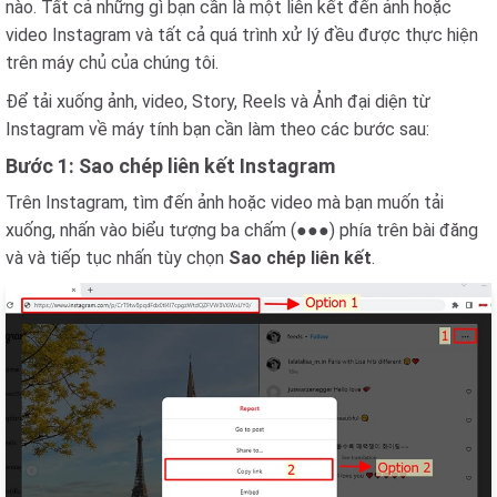
nào. Tất cả những gì bạn cần là một liên kết đến ảnh hoặc
video Instagram và tất cả quá trình xử lý đều được thực hiện
trên máy chủ của chúng tôi.
Để tải xuống ảnh, video, Story, Reels và Ảnh đại diện từ
Instagram về máy tính bạn cần làm theo các bước sau:
Bước 1: Sao chép liên kết Instagram
Trên Instagram, tìm đến ảnh hoặc video mà bạn muốn tải
xuống, nhấn vào biểu tượng ba chấm (●●●) phía trên bài đăng
và và tiếp tục nhấn tùy chọn
Sao chép liên kết
.