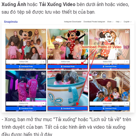
Xuống Ảnh
hoặc
Tải Xuống Video
bên dưới ảnh hoặc video,
sau đó tệp sẽ được lưu vào thiết bị của bạn.
- Xong, bạn mở thư mục "Tải xuống" hoặc "Lịch sử tải về" trên
trình duyệt của bạn. Tất cả các hình ảnh và video tải xuống
đều được hiển thì ở đây.