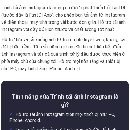
Trình tải ảnh Instagram là công cụ được phát triển bởi FastDl
(trước đây là FastDl App), cho phép bạn tải ảnh từ Instagram
về điện thoại, máy tính trong vài bước đơn giản. Hỗ trợ tải ảnh
Instagram với đầy đủ kích thước và chất lượng tốt nhất.
Hỗ trợ lưu và tải xuống ảnh IG trên trình duyệt web, không cài
đặt phần mềm. Tất cả những gì bạn cần là một liên kết đến
ảnh Instagram và tất cả quá trình xử lý đều được thực hiện ở
phía máy chủ của chúng tôi. Hỗ trợ mọi nền tảng và thiết bị
như PC, máy tính bảng, iPhone, Android.
Tính năng của Trình tải ảnh Instagram là
gì?
Hỗ trợ tải ảnh Instagram trên mọi thiết bị như PC,
iPhone, Android.
Lưu và tải xuống ảnh từ Instagram với đầy đủ kích