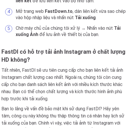
liên kết
để lưu liên kết vào bộ nhớ tạm.
Mở trang web
FastDown.to
, dán liên kết vừa sao chép
vào hộp nhập liệu và nhấn nút
Tải xuống
.
Chờ máy chủ của chúng tôi xử lý → Nhấn vào nút
Tải
xuống Ảnh
để lưu ảnh về thiết bị của bạn.
FastDl có hỗ trợ tải ảnh Instagram ở chất lượng
HD không?
Tất nhiên, FastDl sẽ ưu tiên cung cấp cho bạn liên kết tải ảnh
Instagram chất lượng cao nhất. Ngoài ra, chúng tôi còn cung
cấp cho bạn danh sách liên kết ảnh với nhiều kích thước khác
nhau. Bạn có thể chọn chất lượng và kích thước hình ảnh phù
hợp trước khi tải xuống.
Bạn lo lắng về vấn đề bảo mật khi sử dụng FastDl? Hãy yên
tâm, công cụ này không thu thập thông tin cá nhân hay lịch sử
tải xuống của bạn. Chính vì vậy, việc tải ảnh từ Instagram với