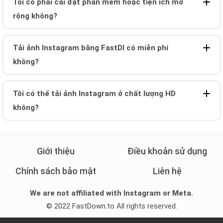
Tôi có phải cài đặt phần mềm hoặc tiện ích mở
rộng không?
Tải ảnh Instagram bằng FastDl có miễn phí
không?
Tôi có thể tải ảnh Instagram ở chất lượng HD
không?
Giới thiệu
Điều khoản sử dụng
Chính sách bảo mật
Liên hệ
We are not affiliated with Instagram or Meta.
© 2022 FastDown.to All rights reserved.