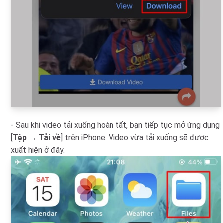
- Sau khi video tải xuống hoàn tất, bạn tiếp tục mở ứng dụng
[
Tệp
→
Tải về
] trên iPhone. Video vừa tải xuống sẽ được
xuất hiện ở đây.