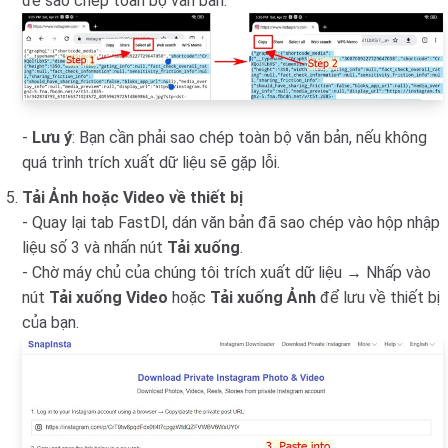
để sao chép toàn bộ văn bản.
-
Lưu ý
: Bạn cần phải sao chép toàn bộ văn bản, nếu không
quá trình trích xuất dữ liệu sẽ gặp lỗi.
Tải Ảnh hoặc Video về thiết bị
- Quay lại tab FastDl, dán văn bản đã sao chép vào hộp nhập
liệu số 3 và nhấn nút
Tải xuống
.
- Chờ máy chủ của chúng tôi trích xuất dữ liệu → Nhấp vào
nút
Tải xuống Video
hoặc
Tải xuống Ảnh
để lưu về thiết bị
của bạn.