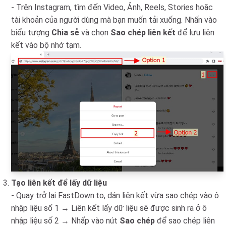
- Trên Instagram, tìm đến Video, Ảnh, Reels, Stories hoặc
tài khoản của người dùng mà bạn muốn tải xuống. Nhấn vào
biểu tượng
Chia sẻ
và chọn
Sao chép liên kết
để lưu liên
kết vào bộ nhớ tạm.
Tạo liên kết để lấy dữ liệu
- Quay trở lại FastDown.to, dán liên kết vừa sao chép vào ô
nhập liệu số 1 → Liên kết lấy dữ liệu sẽ được sinh ra ở ô
nhập liệu số 2 → Nhấp vào nút
Sao chép
để sao chép liên