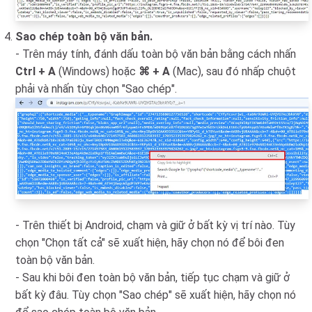
Sao chép toàn bộ văn bản.
- Trên máy tính, đánh dấu toàn bộ văn bản bằng cách nhấn
Ctrl + A
(Windows) hoặc
⌘ + A
(Mac), sau đó nhấp chuột
phải và nhấn tùy chọn "Sao chép".
- Trên thiết bị Android, chạm và giữ ở bất kỳ vị trí nào. Tùy
chọn "Chọn tất cả" sẽ xuất hiện, hãy chọn nó để bôi đen
toàn bộ văn bản.
- Sau khi bôi đen toàn bộ văn bản, tiếp tục chạm và giữ ở
bất kỳ đâu. Tùy chọn "Sao chép" sẽ xuất hiện, hãy chọn nó