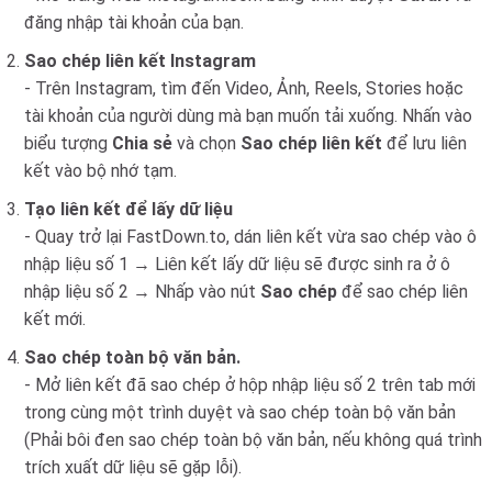
đăng nhập tài khoản của bạn.
Sao chép liên kết Instagram
- Trên Instagram, tìm đến Video, Ảnh, Reels, Stories hoặc
tài khoản của người dùng mà bạn muốn tải xuống. Nhấn vào
biểu tượng
Chia sẻ
và chọn
Sao chép liên kết
để lưu liên
kết vào bộ nhớ tạm.
Tạo liên kết để lấy dữ liệu
- Quay trở lại FastDown.to, dán liên kết vừa sao chép vào ô
nhập liệu số 1 → Liên kết lấy dữ liệu sẽ được sinh ra ở ô
nhập liệu số 2 → Nhấp vào nút
Sao chép
để sao chép liên
kết mới.
Sao chép toàn bộ văn bản.
- Mở liên kết đã sao chép ở hộp nhập liệu số 2 trên tab mới
trong cùng một trình duyệt và sao chép toàn bộ văn bản
(Phải bôi đen sao chép toàn bộ văn bản, nếu không quá trình
trích xuất dữ liệu sẽ gặp lỗi).