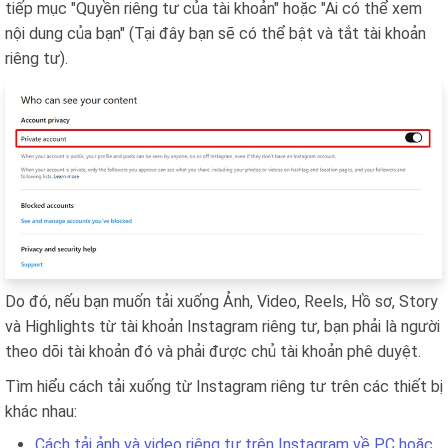
tiếp mục "Quyền riêng tư của tài khoản" hoặc "Ai có thể xem
nội dung của bạn" (Tại đây bạn sẽ có thể bật và tắt tài khoản
riêng tư).
Do đó, nếu bạn muốn tải xuống Ảnh, Video, Reels, Hồ sơ, Story
và Highlights từ tài khoản Instagram riêng tư, bạn phải là người
theo dõi tài khoản đó và phải được chủ tài khoản phê duyệt.
Tìm hiểu cách tải xuống từ Instagram riêng tư trên các thiết bị
khác nhau:
Cách tải ảnh và video riêng tư trên Instagram về PC hoặc