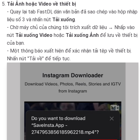
Tải Ảnh hoặc Video về thiết bị
- Quay lại tab FastDl, dán văn bản đã sao chép vào hộp nhập
liệu số 3 và nhấn nút
Tải xuống
.
- Chờ máy chủ của chúng tôi trích xuất dữ liệu → Nhấp vào
nút
Tải xuống Video
hoặc
Tải xuống Ảnh
để lưu về thiết bị
của bạn.
- Một thông báo xuất hiện để xác nhận tải tệp về thiết bị.
Nhấn nút "Tải về" để tiếp tục.