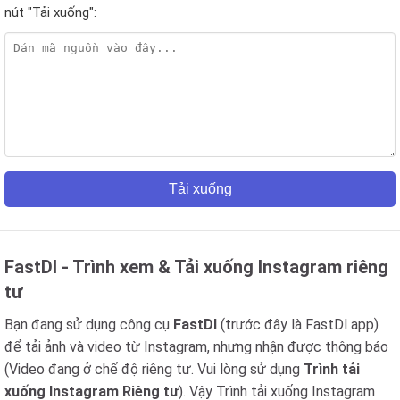
nút "Tải xuống":
Tải xuống
FastDl - Trình xem & Tải xuống Instagram riêng
tư
Bạn đang sử dụng công cụ
FastDl
(trước đây là FastDl app)
để tải ảnh và video từ Instagram, nhưng nhận được thông báo
(Video đang ở chế độ riêng tư. Vui lòng sử dụng
Trình tải
xuống Instagram Riêng tư
). Vậy Trình tải xuống Instagram