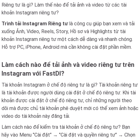
Riêng tư là gì? Làm thế nào để tải ảnh và video từ các tài
khoản Instagram riêng tư?
Trình tải Instagram Riêng tư
là công cụ giúp bạn xem và tải
xuống Ảnh, Video, Reels, Story, Hồ sơ và Highlights từ tài
khoản Instagram riêng tư một cách dễ dàng và nhanh chóng.
Hỗ trợ PC, iPhone, Android mà cần không cài đặt phần mềm.
Làm cách nào để tải ảnh và video riêng tư trên
Instagram với FastDl?
Tài khoản Instagram ở chế độ riêng tư là gì? Tài khoản riêng tư
là tài khoản được người dùng cài đặt ở chế độ riêng tư. Khi tài
khoản được cài đặt ở chế độ riêng tư, chỉ những người theo
dõi mà được chủ tài khoản phê duyệt mới có thể xem ảnh hoặc
video do tài khoản này đăng tải.
Làm cách nào để kiểm tra tài khoản ở chế độ riêng tư? Bạn
hãy vào Menu "Cài đặt" → "Cài đặt và quyền riêng tư" → Chọn