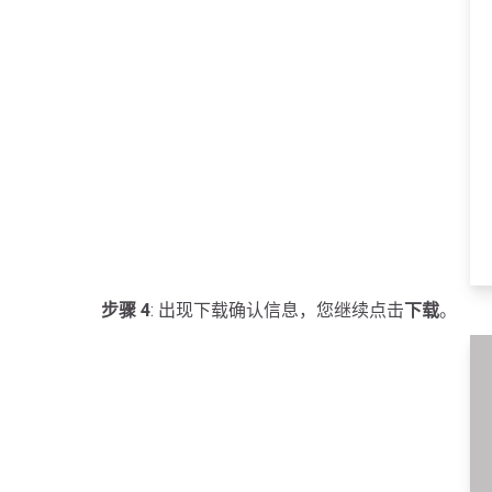
步骤 4
: 出现下载确认信息，您继续点击
下载
。