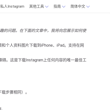
私人Instagram
其他工具
指南
简体中文
am用户感兴趣的问题。在下面的文章中，我将向您展示如何使
频和个人资料图片下载到iPhone、iPad。支持在网
障碍。这是下载Instagram上任何内容的唯一最佳工
和下载步骤相同）。
。
项。