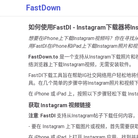
FastDown
如何使用FastDl - Instagram下载器将
想要在iPhone上下载Instagram视频吗？你在
用FastDl在iPhone和iPad上下载Instagram照片和
FastDown.to
是一个支持从Instagram下载照片和
络浏览器上下载Instagram视频，无需安装软件。
FastDl下载工具旨在帮助IG社交网络用户轻松地将
具。在几个简单的步骤中将Instagram照片和视
在 iPhone 或 iPad 上，按照以下步骤轻松下载 In
获取 Instagram 视频链接
注意
:
FastDl
支持从Instagram帖子下载任何
- 要在 Instagram 上下载图片或视频，首先需要获取
在 iPhone 或 iPad 上打开 Instagram 