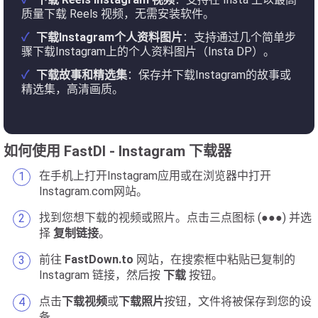
质量下载 Reels 视频，无需安装软件。
下载Instagram个人资料图片
：支持通过几个简单步
骤下载Instagram上的个人资料图片（Insta DP）。
下载故事和精选集
：保存并下载Instagram的故事或
精选集，高清画质。
如何使用 FastDl - Instagram 下载器
在手机上打开Instagram应用或在浏览器中打开
Instagram.com网站。
找到您想下载的视频或照片。点击三点图标 (●●●) 并选
择
复制链接
。
前往
FastDown.to
网站，在搜索框中粘贴已复制的
Instagram 链接，然后按
下载
按钮。
点击
下载视频
或
下载照片
按钮，文件将被保存到您的设
备。