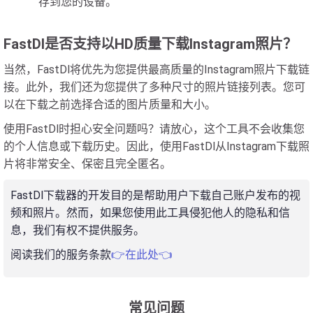
存到您的设备。
FastDl是否支持以HD质量下载Instagram照片？
当然，FastDl将优先为您提供最高质量的Instagram照片下载链
接。此外，我们还为您提供了多种尺寸的照片链接列表。您可
以在下载之前选择合适的图片质量和大小。
使用FastDl时担心安全问题吗？请放心，这个工具不会收集您
的个人信息或下载历史。因此，使用FastDl从Instagram下载照
片将非常安全、保密且完全匿名。
FastDl下载器的开发目的是帮助用户下载自己账户发布的视
频和照片。然而，如果您使用此工具侵犯他人的隐私和信
息，我们有权不提供服务。
阅读我们的服务条款
👉在此处👈
常见问题