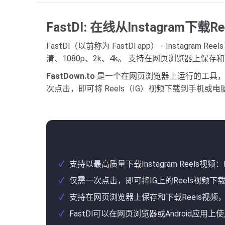
FastDl: 在线从Instagram下载R
FastDl（以前称为 FastDl app） - Instag
清、1080p、2k、4k。 支持在网页浏览器上保存和下载
FastDown.to
是一个在网页浏览器上运行的工具，不需
次点击，即可将 Reels（IG）视频下载到手机或电
支持以最高质量下载Instagram Reels视频：Full 
仅需一次点击，即可将IG上的Reels视频下载到PC
支持在网页浏览器上保存和下载Reels视频
FastDl可以在网页浏览器或Android应用上