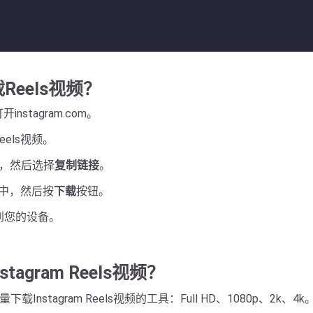
载Reels视频？
nstagram.com。
eels视频。
，然后选择
复制链接
。
框中，然后按
下载
按钮。
到您的设备。
agram Reels视频？
质量下载Instagram Reels视频的工具：Full HD、1080