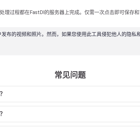
所有处理过程都在FastDl的服务器上完成。仅需一次点击即可保存和下载
己账户发布的视频和照片。然而，如果您使用此工具侵犯他人的隐私
常见问题
频？
吗？