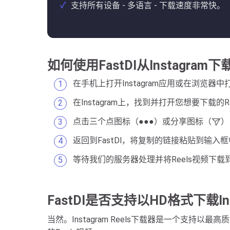
支持所有设备 - 多语言 - 下载速度非常快。
如何使用FastDl从Instagram下
在手机上打开Instagram应用或在浏览器中打开i
在Instagram上，找到并打开您想要下载的R
点击三个点图标（●●●）或分享图标（
）
返回到FastDl，将复制的链接粘贴到输入
等待我们的服务器处理并将Reels视频下载
FastDl是否支持以HD格式下载Inst
当然。Instagram Reels下载器是一个支持以最高