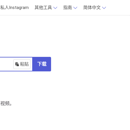
私人Instagram
其他工具
指南
简体中文
粘贴
下载
片和视频。