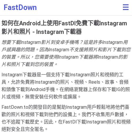
FastDown
☰
如何在Android上使用FastDl免費下載Instagram
影片和照片 - Instagram下載器
想要下載Instagram影片到安卓手機嗎？這是許多Instagram用
戶感興趣的問題。因為Instagram不支援將照片和影片下載到您
的裝置。所以，您需要使用Instagram下載器將Instagram的影
片和照片下載到您的裝置。
Instagram下載器是一個支持下載Instagram照片和視頻的工
具，允許免費將Instagram的照片、視頻、Reels、故事、音頻
和頭像下載到Android手機。在網絡瀏覽器上保存和下載IG的照
片或視頻，無需安裝任何軟件或擴展。
FastDown.to的開發目的是幫助Instagram用戶輕鬆地將他們喜
歡的照片和視頻下載到他們的設備上。我們不收集用戶數據，
也不追蹤下載歷史。因此，在FastDl下載Instagram照片和視頻
絕對安全且完全匿名。