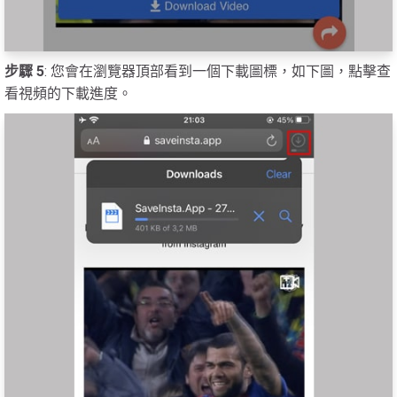
步驟 5
: 您會在瀏覽器頂部看到一個下載圖標，如下圖，點擊查
看視頻的下載進度。