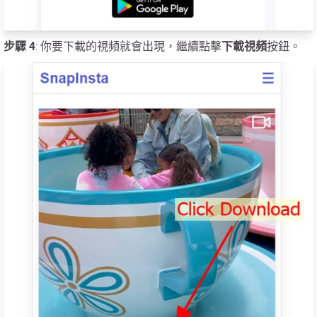
步驟 4
: 你要下載的視頻就會出現，繼續點擊
下載視頻
按鈕。