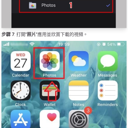
步驟 7
: 打開"
照片
"應用並欣賞下載的視頻。