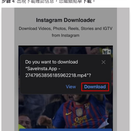
步驟 4
: 出現下載確認信息，您繼續點擊
下載
。