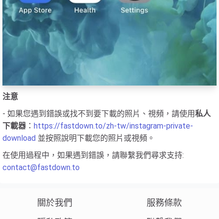
注意
- 如果您遇到錯誤或找不到要下載的照片、視頻，請使用
私人
下載器
：
https://fastdown.to/zh-tw/instagram-private-
download
並按照說明下載您的照片或視頻。
在使用過程中，如果遇到錯誤，請聯繫我們尋求支持:
contact@fastdown.to
關於我們
服務條款