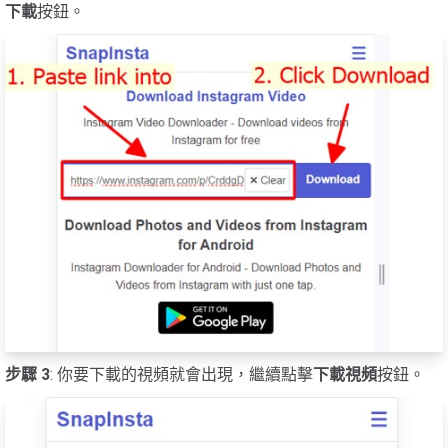
下載
按鈕。
步驟 3
: 你要下載的視頻就會出現，繼續點擊
下載視頻
按鈕。