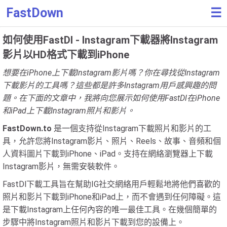
FastDown
☰
如何使用FastDl - Instagram下載器將Instagram
影片以HD格式下載到iPhone
想要在iPhone上下載Instagram影片嗎？你在尋找從Instagram
下載影片的工具嗎？這些都是許多Instagram用戶感興趣的問
題。在下面的文章中，我將向您展示如何使用FastDl在iPhone
和iPad上下載Instagram照片和影片。
FastDown.to
是一個支持從Instagram下載照片和影片的工
具，允許您將Instagram影片、照片、Reels、故事、音頻和個
人資料圖片下載到iPhone、iPad。支持在網絡瀏覽器上下載
Instagram影片，無需安裝軟件。
FastDl下載工具旨在幫助IG社交網絡用戶輕鬆地將他們喜歡的
照片和影片下載到iPhone和iPad上，而不會遇到任何障礙。這
是下載Instagram上任何內容的唯一最佳工具。在幾個簡單的
步驟中將Instagram照片和影片下載到您的設備上。