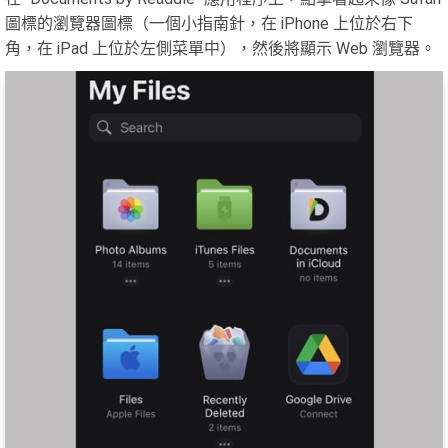
圖標的瀏覽器圖標（一個小指南針，在 iPhone 上位於右下
角，在 iPad 上位於左側菜單中），然後將顯示 Web 瀏覽器。