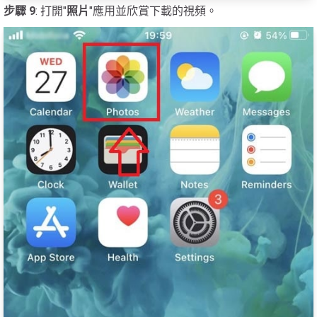
步驟 9
: 打開"
照片
"應用並欣賞下載的視頻。