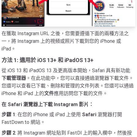
在獲取 Instagram URL 之後，您需要遵循下面的兩種方法之
一，將 Instagram 上的視頻或照片下載到您的 iPhone 或
iPad。
方法 1: 適用於 iOS 13+ 和 iPadOS 13+
從 iOS 13 和 iPadOS 13 及更高版本開始，Safari 具有新功能
下載管理器
。在此功能中，您可以直接通過瀏覽器下載文件。
您還可以查看已下載、刪除和管理的文件列表。您還可以通過
iPhone 和 iPad 上的
文件
應用訪問您下載的文件。
在 Safari 瀏覽器上下載 Instagram 影片：
步驟 1
: 在您的 iPhone 或 iPad 上使用
Safari
瀏覽器打開
FastDown.to 網站。
步驟 2
: 將 Instagram 網址貼到 FastDl 上的輸入欄中，然後按