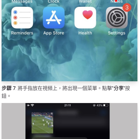
步驟 7
: 將手指放在視頻上，將出現一個菜單。點擊"
分享
"按
鈕。