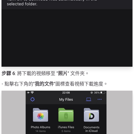
步驟 6
: 將下載的視頻移至 "
照片
" 文件夾。
- 點擊右下角的"
我的文件
"圖標查看視頻下載進度。