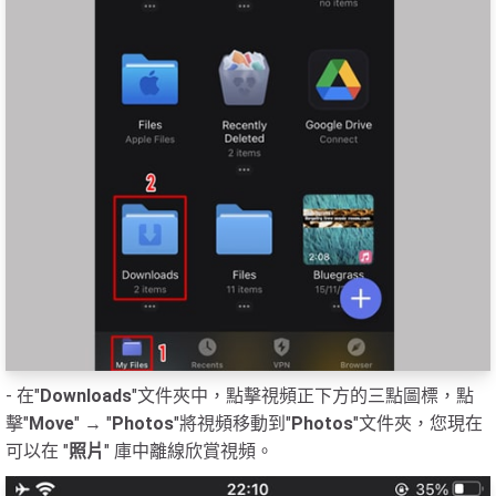
- 在"
Downloads
"文件夾中，點擊視頻正下方的三點圖標，點
擊"
Move
" → "
Photos
"將視頻移動到"
Photos
"文件夾，您現在
可以在 "
照片
" 庫中離線欣賞視頻。