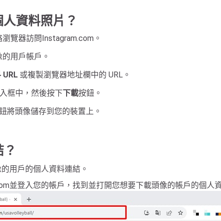
am個人資料照片？
覽器訪問Instagram.com。
頭像的用戶帳戶。
URL
或複製瀏覽器地址欄中的 URL。
入框中，然後按下
下載
按鈕。
鈕將頭像儲存到您的裝置上。
結？
頭像的用戶的個人資料連結。
ram.com並登入您的帳戶，找到並打開您想要下載頭像的帳戶的