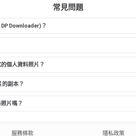
常見問題
DP Downloader)？
清格式的個人資料照片？
片的副本？
資料照片嗎？
服務條款
隱私政策