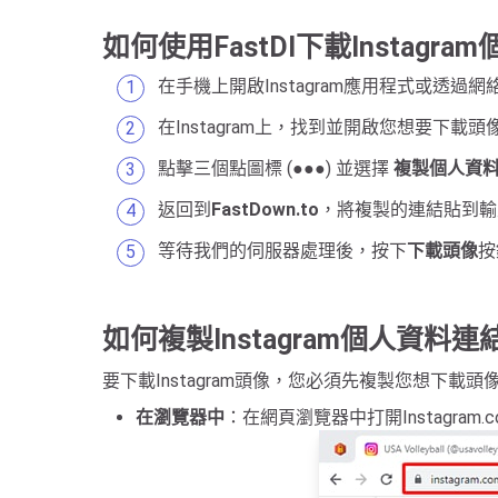
如何使用FastDl下載Instagr
在手機上開啟Instagram應用程式或透過網絡瀏
在Instagram上，找到並開啟您想要下載
點擊三個點圖標 (●●●) 並選擇
複製個人資料 
返回到
FastDown.to
，將複製的連結貼到輸
等待我們的伺服器處理後，按下
下載頭像
按
如何複製Instagram個人資料連
要下載Instagram頭像，您必須先複製您想下載
在瀏覽器中
：在網頁瀏覽器中打開Instag