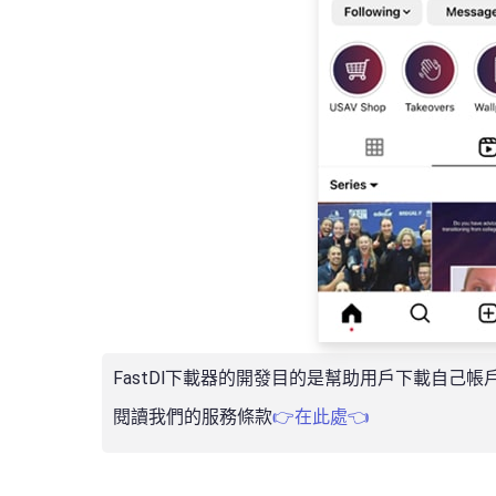
FastDl下載器的開發目的是幫助用戶下載自
閱讀我們的服務條款
👉在此處👈