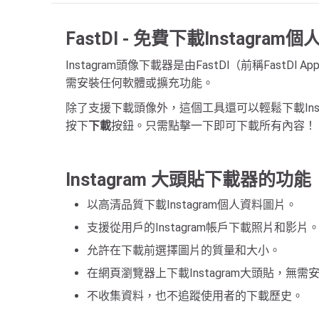
FastDl - 免費下載Instagra
Instagram頭像下載器是由FastDl（前稱Fas
需安裝任何軟體或擴充功能。
除了支援下載頭像外，這個工具還可以輕鬆下載Insta
按下
下載
按鈕。只需點擊一下即可下載所有內容！
Instagram 大頭貼下載器的功能
以高清品質下載Instagram個人資料圖片。
支援從用戶的Instagram帳戶下載照片和影片
允許在下載前選擇圖片的質量和大小。
在網頁瀏覽器上下載Instagram大頭貼，無需
不收集資料，也不追蹤使用者的下載歷史。