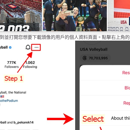
用，找到並打開您想要下載頭像的用戶的個人資料頁面。點擊右上角的三