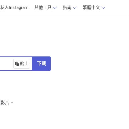
私人Instagram
其他工具
指南
繁體中文
貼上
下載
片和影片。