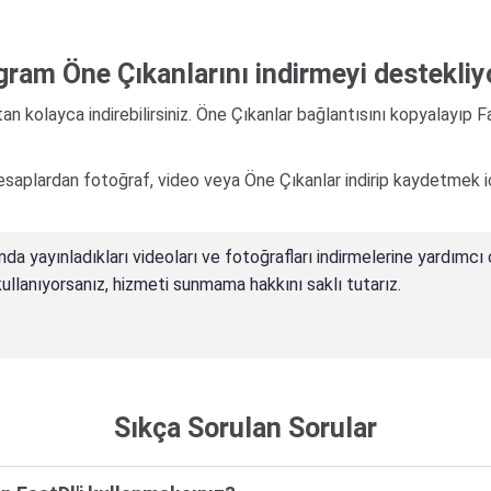
gram Öne Çıkanlarını indirmeyi destekli
an kolayca indirebilirsiniz. Öne Çıkanlar bağlantısını kopyalayıp F
hesaplardan fotoğraf, video veya Öne Çıkanlar indirip kaydetmek 
nda yayınladıkları videoları ve fotoğrafları indirmelerine yardımcı 
in kullanıyorsanız, hizmeti sunmama hakkını saklı tutarız.
Sıkça Sorulan Sorular