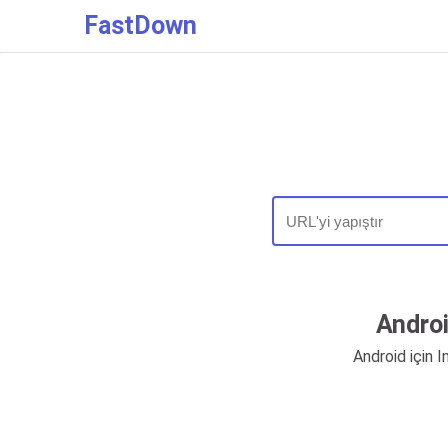
FastDown
Androi
Android için I