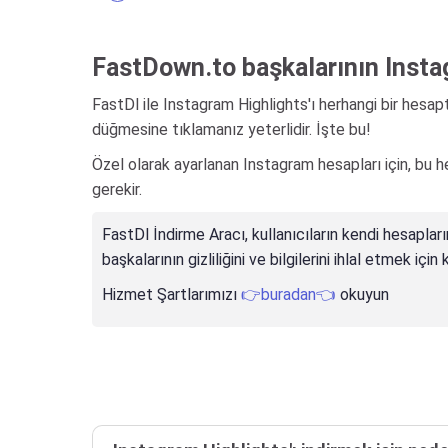
FastDown.to başkalarının Insta
FastDl ile Instagram Highlights'ı herhangi bir hesapt
düğmesine tıklamanız yeterlidir. İşte bu!
Özel olarak ayarlanan Instagram hesapları için, bu 
gerekir.
FastDl İndirme Aracı, kullanıcıların kendi hesapları
başkalarının gizliliğini ve bilgilerini ihlal etmek iç
Hizmet Şartlarımızı
👉buradan👈
okuyun