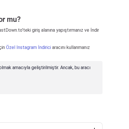
yor mu?
astDown.to'teki giriş alanına yapıştırmanız ve İndir
için
Özel Instagram İndirici
aracını kullanmanız
olmak amacıyla geliştirilmiştir. Ancak, bu aracı