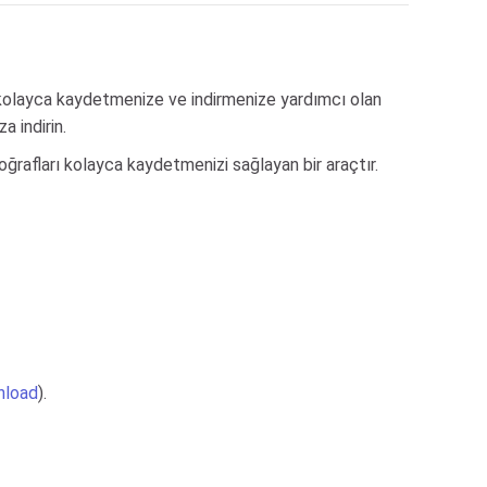
 kolayca kaydetmenize ve indirmenize yardımcı olan
a indirin.
ğrafları kolayca kaydetmenizi sağlayan bir araçtır.
nload
).