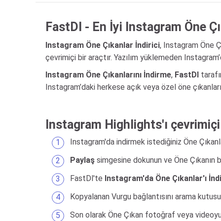
FastDl - En İyi Instagram Öne Çık
Instagram Öne Çıkanlar İndirici
, Instagram Öne Ç
çevrimiçi bir araçtır. Yazılım yüklemeden Instagram’
Instagram Öne Çıkanlarını İndirme
,
FastDl
tarafı
Instagram’daki herkese açık veya özel öne çıkanları F
Instagram Highlights'ı çevrimiçi 
Instagram'da indirmek istediğiniz Öne Çıkanla
Paylaş
simgesine dokunun ve Öne Çıkanın ba
FastDl'te
Instagram'da Öne Çıkanlar'ı İnd
Kopyalanan Vurgu bağlantısını arama kutusu
Son olarak Öne Çıkan fotoğraf veya videoyu c