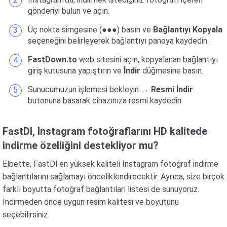
gönderiyi bulun ve açın.
Üç nokta simgesine (●●●) basın ve
Bağlantıyı Kopyala
seçeneğini belirleyerek bağlantıyı panoya kaydedin.
FastDown.to
web sitesini açın, kopyalanan bağlantıyı
giriş kutusuna yapıştırın ve
İndir
düğmesine basın.
Sunucumuzun işlemesi bekleyin →
Resmi İndir
butonuna basarak cihazınıza resmi kaydedin.
FastDl, Instagram fotoğraflarını HD kalitede
indirme özelliğini destekliyor mu?
Elbette, FastDl en yüksek kaliteli Instagram fotoğraf indirme
bağlantılarını sağlamayı önceliklendirecektir. Ayrıca, size birçok
farklı boyutta fotoğraf bağlantıları listesi de sunuyoruz.
İndirmeden önce uygun resim kalitesi ve boyutunu
seçebilirsiniz.