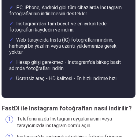
PC, iPhone, Android gibi tüm cihazlarda Instagram
fotoğraflarının indirilmesini destekler.
Instagram'dan tam boyut ve en iyi kalitede
fotoğrafları kaydedin ve indirin.
Web tarayıcıda Insta (IG) fotoğraflarını indirin,
herhangi bir yazılım veya uzantı yüklemenize gerek
yoktur.
Hesap girişi gerekmez - Instagram'da birkaç basit
adımda fotoğrafları indirin.
Ücretsiz araç - HD kalitesi - En hızlı indirme hızı.
FastDl ile Instagram fotoğrafları nasıl indirilir?
Telefonunuzda Instagram uygulamasını veya
tarayıcınızda instagram.com'u açın.
Instagram'da, indirmek istediğiniz fotoğrafı içeren