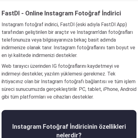
FastDl - Online Instagram Fotoğraf İndirici
Instagram fotoğraf indirici, FastDl (eski adıyla FastDl App)
tarafından geliştirilen bir araçtır ve Instagram'dan fotoğrafları
telefonunuza veya bilgisayarınıza birkaç basit adımda
indirmenize olanak tanır. Instagram fotoğraflarını tam boyut ve
en iyi kalitede indirmenizi destekler.
Web tarayıcı üzerinden IG fotoğraflarını kaydetmeyi ve
indirmeyi destekler, yazılım yüklemesi gerekmez. Tek
ihtiyacınız olan bir Instagram fotoğrafı bağlantısı ve tüm işlem
süreci sunucumuzda gerçekleştirilir. PC, tablet, iPhone, Android
gibi tüm platformları ve cihazları destekler.
Instagram Fotoğraf İndiricinin özellikleri
nelerdir?