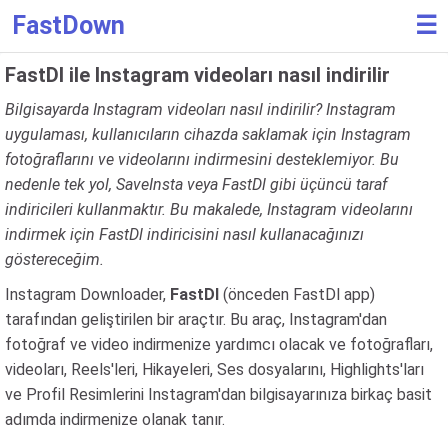
FastDown
☰
FastDl ile Instagram videoları nasıl indirilir
Bilgisayarda Instagram videoları nasıl indirilir? Instagram
uygulaması, kullanıcıların cihazda saklamak için Instagram
fotoğraflarını ve videolarını indirmesini desteklemiyor. Bu
nedenle tek yol, SaveInsta veya FastDl gibi üçüncü taraf
indiricileri kullanmaktır. Bu makalede, Instagram videolarını
indirmek için FastDl indiricisini nasıl kullanacağınızı
göstereceğim.
Instagram Downloader,
FastDl
(önceden FastDl app)
tarafından geliştirilen bir araçtır. Bu araç, Instagram'dan
fotoğraf ve video indirmenize yardımcı olacak ve fotoğrafları,
videoları, Reels'leri, Hikayeleri, Ses dosyalarını, Highlights'ları
ve Profil Resimlerini Instagram'dan bilgisayarınıza birkaç basit
adımda indirmenize olanak tanır.