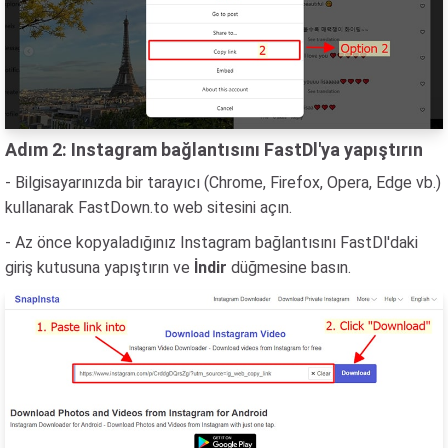
Adım 2: Instagram bağlantısını FastDl'ya yapıştırın
- Bilgisayarınızda bir tarayıcı (Chrome, Firefox, Opera, Edge vb.)
kullanarak FastDown.to web sitesini açın.
- Az önce kopyaladığınız Instagram bağlantısını FastDl'daki
giriş kutusuna yapıştırın ve
İndir
düğmesine basın.